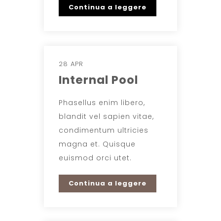
Continua a leggere
28 APR
Internal Pool
Phasellus enim libero,
blandit vel sapien vitae,
condimentum ultricies
magna et. Quisque
euismod orci utet.
Continua a leggere