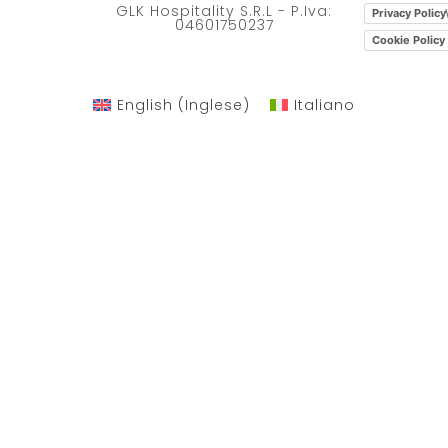
GLK Hospitality S.R.L - P.Iva:
Privacy Policy
04601750237
Cookie Policy
English
(
Inglese
)
Italiano