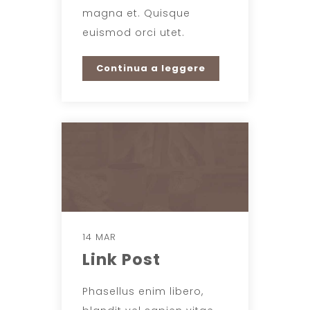
magna et. Quisque
euismod orci utet.
Continua a leggere
14 MAR
Link Post
Phasellus enim libero,