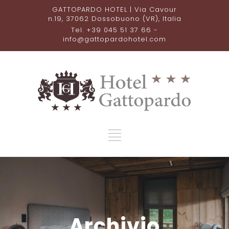
GATTOPARDO HOTEL | Via Cavour
n.19, 37062 Dossobuono (VR), Italia
Tel. +39 045 51 37 66 -
info@gattopardohotel.com
Archivio