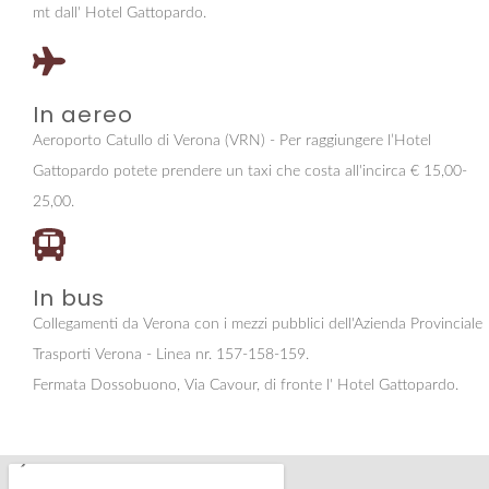
mt dall' Hotel Gattopardo.
In aereo
Aeroporto Catullo di Verona (VRN) - Per raggiungere l’Hotel
Gattopardo potete prendere un taxi che costa all'incirca € 15,00-
25,00.
In bus
Collegamenti da Verona con i mezzi pubblici dell'Azienda Provinciale
Trasporti Verona - Linea nr. 157-158-159.
Fermata Dossobuono, Via Cavour, di fronte l' Hotel Gattopardo.